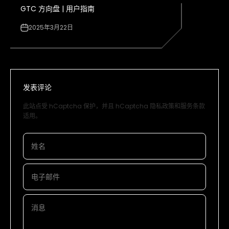
GTC 方向盘 | 用户指南
2025年3月22日
发表评论
此站点受 hCaptcha 保护，并且 hCaptcha
隐私政策
和
服务条款
适用。
姓名
电子邮件
消息