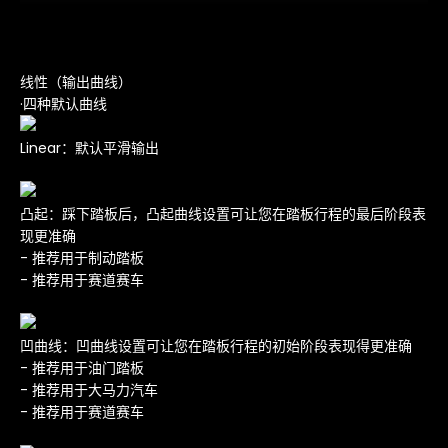
线性（输出曲线）
·
四种默认曲线
Linear：
默认平滑输出
凸起：
踩下踏板后，凸起曲线设置可让您在踏板行程的最后阶段表
现更准确
- 推荐用于制动踏板
- 推荐用于赛道赛车
凹
曲线：
凹曲线设置可让您在踏板行程的初始阶段表现得更准确
- 推荐用于油门踏板
- 推荐用于大马力汽车
- 推荐用于赛道赛车