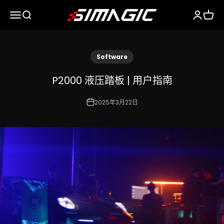
跳转到内容
Simagic
菜单
搜索
登录
购物车
Software
P2000 液压踏板 | 用户指南
2025年3月22日